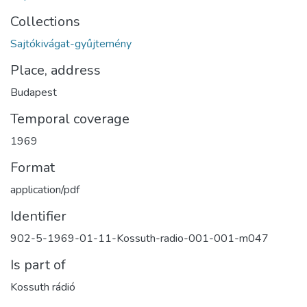
Collections
Sajtókivágat-gyűjtemény
Place, address
Budapest
Temporal coverage
1969
Format
application/pdf
Identifier
902-5-1969-01-11-Kossuth-radio-001-001-m047
Is part of
Kossuth rádió