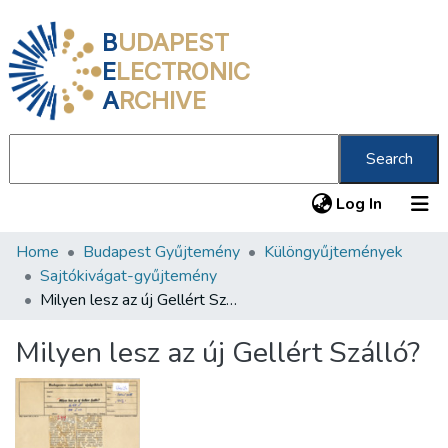
B
UDAPEST
E
LECTRONIC
A
RCHIVE
Search
(current
Log In
Home
Budapest Gyűjtemény
Különgyűjtemények
Communities & Collections
Sajtókivágat-gyűjtemény
All of DSpace
Milyen lesz az új Gellért Szálló?
Statistics
Milyen lesz az új Gellért Szálló?
About us