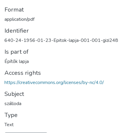
Format
application/pdf
Identifier
640-24-1956-01-23-Epitok-lapja-001-001-gizi248
Is part of
Építők lapja
Access rights
https://creativecommons.org/licenses/by-nc/4.0/
Subject
szálloda
Type
Text