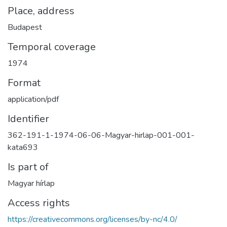
Place, address
Budapest
Temporal coverage
1974
Format
application/pdf
Identifier
362-191-1-1974-06-06-Magyar-hirlap-001-001-
kata693
Is part of
Magyar hírlap
Access rights
https://creativecommons.org/licenses/by-nc/4.0/