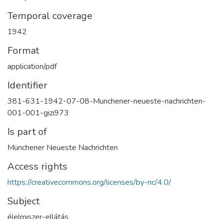
Temporal coverage
1942
Format
application/pdf
Identifier
381-631-1942-07-08-Munchener-neueste-nachrichten-
001-001-gizi973
Is part of
Münchener Neueste Nachrichten
Access rights
https://creativecommons.org/licenses/by-nc/4.0/
Subject
élelmiszer-ellátás