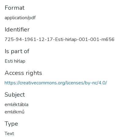
Format
application/pdf
Identifier
725-94-1961-12-17-Esti-hirlap-001-001-m656
Is part of
Esti hírlap
Access rights
https://creativecommons.org/licenses/by-nc/4.0/
Subject
emléktábla
emlékmű
Type
Text