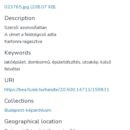
023765.jpg
(108.07 KB)
Description
Szerző: azonosítatlan
A címet a feldolgozó adta
Kartonra ragasztva
Keywords
lakóépület
,
dombormű
,
épületdíszítés
,
utcakép
,
külső
felvétel
URI
https://bea.fszek.hu/handle/20.500.14711/159831
Collections
Budapest-képarchívum
Geographical location