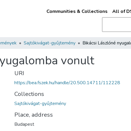
Communities & Collections
All of 
emények
Sajtókivágat-gyűjtemény
nyugalomba vonult
URI
https://bea.fszek.hu/handle/20.500.14711/112228
Collections
Sajtókivágat-gyűjtemény
Place, address
Budapest