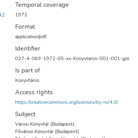
Temporal coverage
1972
42
Format
application/pdf
Identifier
027-4-069-1972-05-xx-Konyvtaros-001-001-gizi
Is part of
Könyvtáros
Access rights
https://creativecommons.org/licenses/by-nc/4.0/
Subject
Városi Könyvtár (Budapest)
Fővárosi Könyvtár (Budapest)