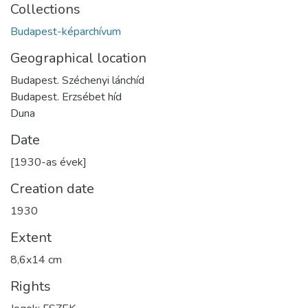
Collections
Budapest-képarchívum
Geographical location
Budapest. Széchenyi lánchíd
Budapest. Erzsébet híd
Duna
Date
[1930-as évek]
Creation date
1930
Extent
8,6x14 cm
Rights