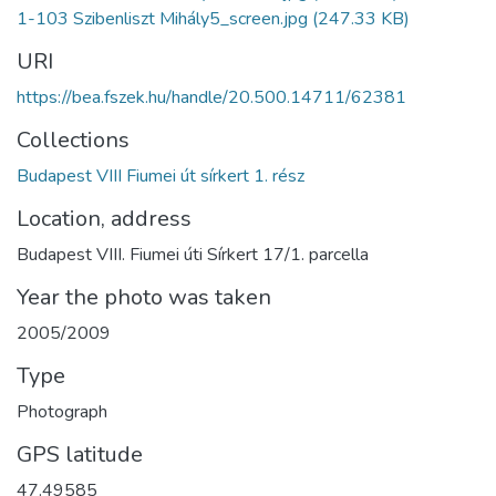
1-103 Szibenliszt Mihály5_screen.jpg
(247.33 KB)
URI
https://bea.fszek.hu/handle/20.500.14711/62381
Collections
Budapest VIII Fiumei út sírkert 1. rész
Location, address
Budapest VIII. Fiumei úti Sírkert 17/1. parcella
Year the photo was taken
2005/2009
Type
Photograph
GPS latitude
47.49585