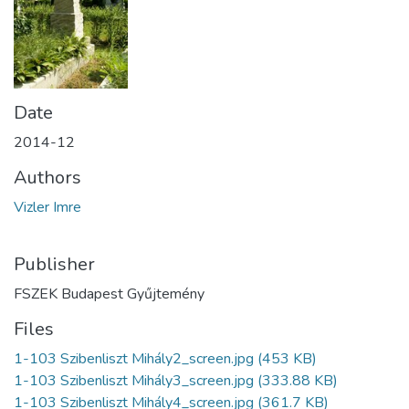
Date
2014-12
Authors
Vizler Imre
Publisher
FSZEK Budapest Gyűjtemény
Files
1-103 Szibenliszt Mihály2_screen.jpg
(453 KB)
1-103 Szibenliszt Mihály3_screen.jpg
(333.88 KB)
1-103 Szibenliszt Mihály4_screen.jpg
(361.7 KB)