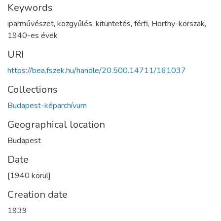
Keywords
iparművészet
,
közgyűlés
,
kitüntetés
,
férfi
,
Horthy-korszak
,
1940-es évek
URI
https://bea.fszek.hu/handle/20.500.14711/161037
Collections
Budapest-képarchívum
Geographical location
Budapest
Date
[1940 körül]
Creation date
1939