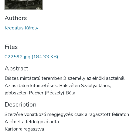
Authors
Kredátus Károly
Files
022592.jpg
(184.33 KB)
Abstract
Díszes mintázatú teremben 9 személy az elnöki asztalnál.
Az asztalon kitüntetések. Balszélen Szablya János,
jobbszélen Pacher (Péczely) Béla
Description
Szerzőre vonatkozó megjegyzés csak a ragasztott feliraton
A címet a feldolgozó adta
Kartonra ragasztva