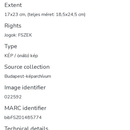
Extent
17x23 cm, (teljes méret: 18,5x24,5 cm)
Rights
Jogok: FSZEK
Type
KÉP / önálló kép
Source collection
Budapest-képarchívum
Image identifier
022592
MARC identifier
bibFSZ01485774
Technical details