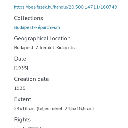
https://bea.fszek.hu/handle/20.500.14711/160749
Collections
Budapest-képarchívum
Geographical location
Budapest. 7. kerület. Király utca
Date
[1935]
Creation date
1935
Extent
24x18 cm, (teljes méret: 24,5x18,5 cm)
Rights