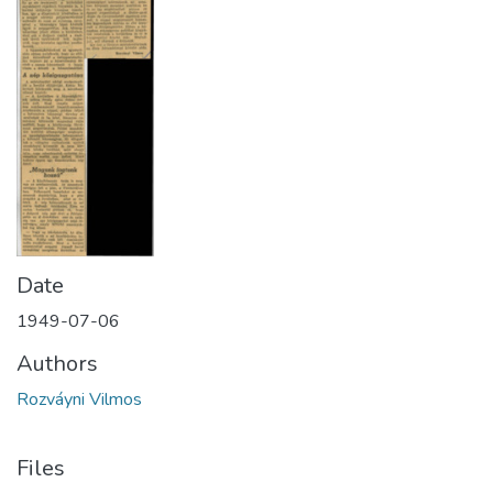
Date
1949-07-06
Authors
Rozváyni Vilmos
Files