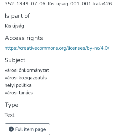
352-1949-07-06-Kis-ujsag-001-001-kata426
Is part of
Kis újság
Access rights
https://creativecommons.org/licenses/by-nc/4.0/
Subject
városi önkormányzat
városi közigazgatás
helyi politika
városi tanács
Type
Text
Full item page