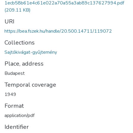
1ecb58b61e4c61e022a70a55a3ab89c137627994.pdf
(209.11 KB)
URI
https://bea.fszek.hu/handle/20.500.14711/119072
Collections
Sajtókivágat-gyűjtemény
Place, address
Budapest
Temporal coverage
1949
Format
application/pdf
Identifier