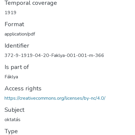
Temporal coverage
1919
Format
application/pdf
Identifier
372-9-1919-04-20-Faklya-001-001-m-366
Is part of
Fáklya
Access rights
https://creativecommons.org/licenses/by-nc/4.0/
Subject
oktatás
Type