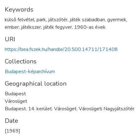
Keywords
külső felvétel
,
park
,
játszótér
,
játék szabadban
,
gyermek
,
ember
,
játékszer
,
játék fegyver
,
1960-as évek
URI
https://bea.fszek.hu/handle/20.500.14711/171408
Collections
Budapest-képarchívum
Geographical location
Budapest
Városliget
Budapest. 14. kerület. Városliget. Városligeti Nagyjátszótér
Date
[1969]