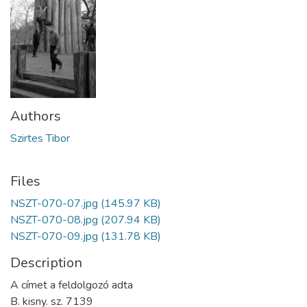
Authors
Szirtes Tibor
Files
NSZT-070-07.jpg
(145.97 KB)
NSZT-070-08.jpg
(207.94 KB)
NSZT-070-09.jpg
(131.78 KB)
Description
A címet a feldolgozó adta
B. kisny. sz. 7139