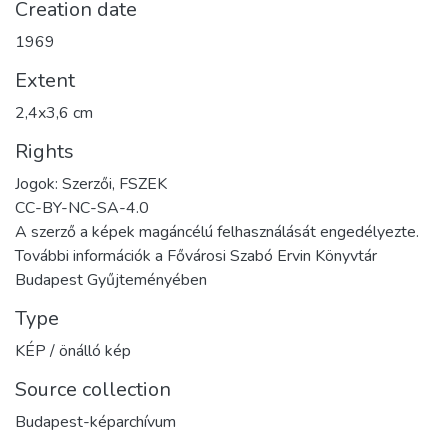
Creation date
1969
Extent
2,4x3,6 cm
Rights
Jogok: Szerzői, FSZEK
CC-BY-NC-SA-4.0
A szerző a képek magáncélú felhasználását engedélyezte.
További információk a Fővárosi Szabó Ervin Könyvtár
Budapest Gyűjteményében
Type
KÉP / önálló kép
Source collection
Budapest-képarchívum