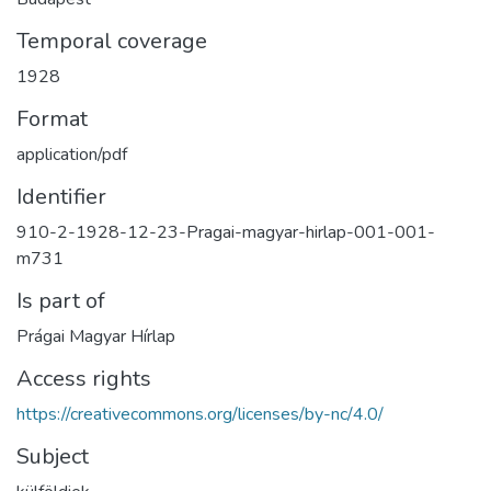
Temporal coverage
1928
Format
application/pdf
Identifier
910-2-1928-12-23-Pragai-magyar-hirlap-001-001-
m731
Is part of
Prágai Magyar Hírlap
Access rights
https://creativecommons.org/licenses/by-nc/4.0/
Subject