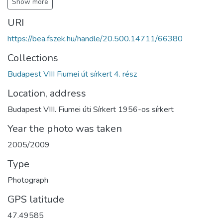
Show more
URI
https://bea.fszek.hu/handle/20.500.14711/66380
Collections
Budapest VIII Fiumei út sírkert 4. rész
Location, address
Budapest VIII. Fiumei úti Sírkert 1956-os sírkert
Year the photo was taken
2005/2009
Type
Photograph
GPS latitude
47.49585