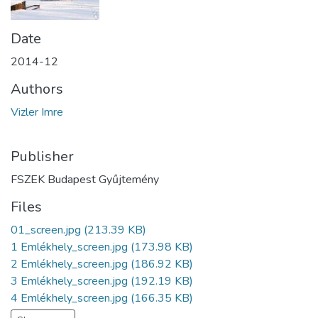
Date
2014-12
Authors
Vizler Imre
Publisher
FSZEK Budapest Gyűjtemény
Files
01_screen.jpg
(213.39 KB)
1 Emlékhely_screen.jpg
(173.98 KB)
2 Emlékhely_screen.jpg
(186.92 KB)
3 Emlékhely_screen.jpg
(192.19 KB)
4 Emlékhely_screen.jpg
(166.35 KB)