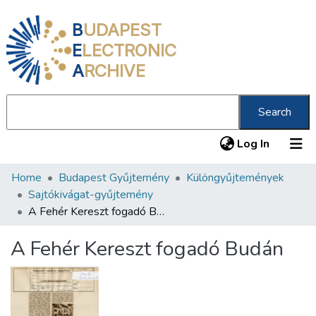
B
UDAPEST
E
LECTRONIC
A
RCHIVE
Search
(current
Log In
Home
Budapest Gyűjtemény
Különgyűjtemények
Communities & Collections
Sajtókivágat-gyűjtemény
All of DSpace
A Fehér Kereszt fogadó Budán
Statistics
A Fehér Kereszt fogadó Budán
About us