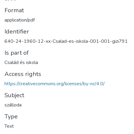
Format
application/pdf
Identifier
640-24-1960-12-xx-Csalad-es-iskola-001-001-gizi791
Is part of
Család és iskola
Access rights
https://creativecommons.org/licenses/by-nc/4.0/
Subject
szálloda
Type
Text