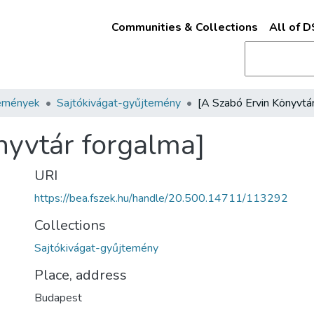
Communities & Collections
All of 
emények
Sajtókivágat-gyűjtemény
nyvtár forgalma]
URI
https://bea.fszek.hu/handle/20.500.14711/113292
Collections
Sajtókivágat-gyűjtemény
Place, address
Budapest