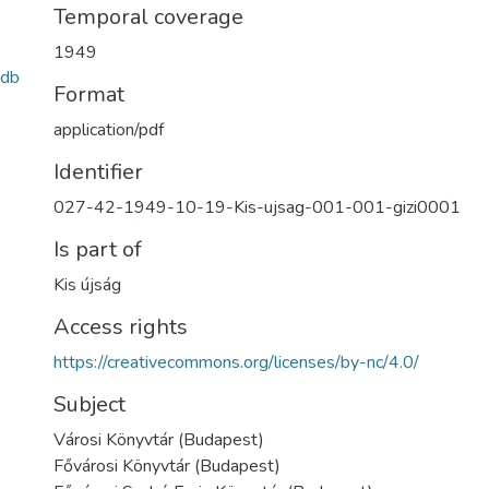
Temporal coverage
1949
db
Format
application/pdf
Identifier
027-42-1949-10-19-Kis-ujsag-001-001-gizi0001
Is part of
Kis újság
Access rights
https://creativecommons.org/licenses/by-nc/4.0/
Subject
Városi Könyvtár (Budapest)
Fővárosi Könyvtár (Budapest)