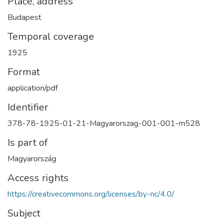
Place, address
Budapest
Temporal coverage
1925
Format
application/pdf
Identifier
378-78-1925-01-21-Magyarorszag-001-001-m528
Is part of
Magyarország
Access rights
https://creativecommons.org/licenses/by-nc/4.0/
Subject