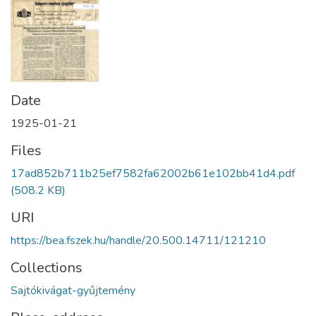
Date
1925-01-21
Files
17ad852b711b25ef7582fa62002b61e102bb41d4.pdf
(508.2 KB)
URI
https://bea.fszek.hu/handle/20.500.14711/121210
Collections
Sajtókivágat-gyűjtemény