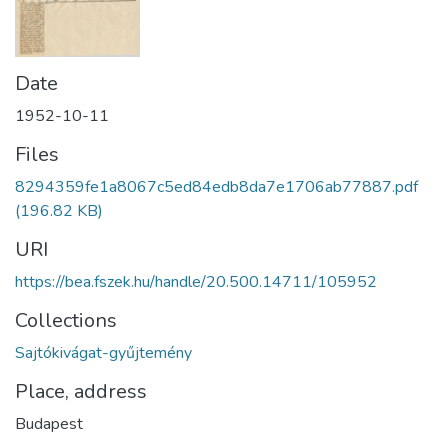
Date
1952-10-11
Files
8294359fe1a8067c5ed84edb8da7e1706ab77887.pdf
(196.82 KB)
URI
https://bea.fszek.hu/handle/20.500.14711/105952
Collections
Sajtókivágat-gyűjtemény
Place, address
Budapest