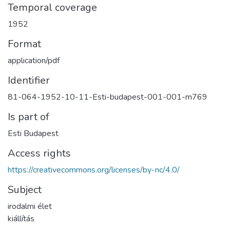
Temporal coverage
1952
Format
application/pdf
Identifier
81-064-1952-10-11-Esti-budapest-001-001-m769
Is part of
Esti Budapest
Access rights
https://creativecommons.org/licenses/by-nc/4.0/
Subject
irodalmi élet
kiállítás