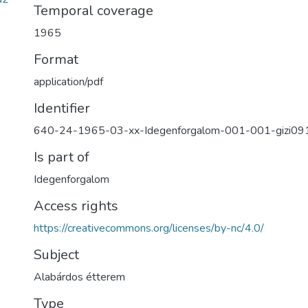
Temporal coverage
1965
Format
application/pdf
Identifier
640-24-1965-03-xx-Idegenforgalom-001-001-gizi09
Is part of
Idegenforgalom
Access rights
https://creativecommons.org/licenses/by-nc/4.0/
Subject
Alabárdos étterem
Type