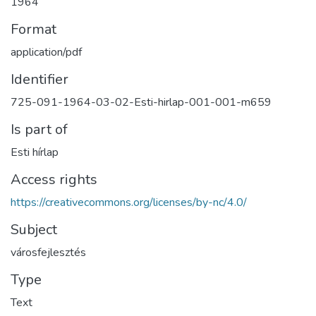
1964
Format
application/pdf
Identifier
725-091-1964-03-02-Esti-hirlap-001-001-m659
Is part of
Esti hírlap
Access rights
https://creativecommons.org/licenses/by-nc/4.0/
Subject
városfejlesztés
Type
Text