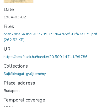
Date
1964-03-02
Files
cdab7d8e5a3bd603c299373d64d7ef6f2f43e179.pdf
(262.52 KB)
URI
https://bea.fszek.hu/handle/20.500.14711/99786
Collections
Sajtókivágat-gyűjtemény
Place, address
Budapest
Temporal coverage