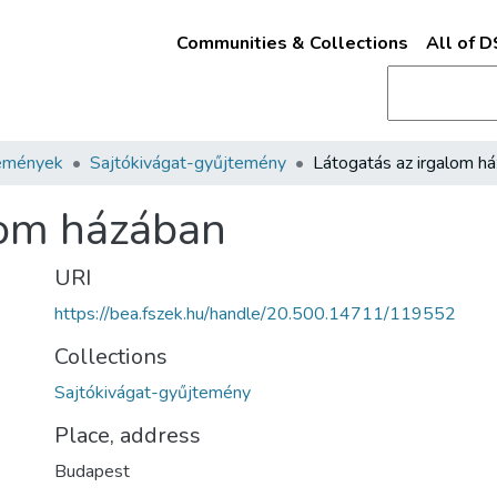
Communities & Collections
All of 
emények
Sajtókivágat-gyűjtemény
lom házában
URI
https://bea.fszek.hu/handle/20.500.14711/119552
Collections
Sajtókivágat-gyűjtemény
Place, address
Budapest