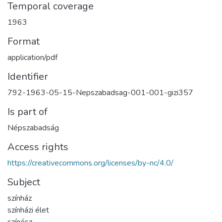
Temporal coverage
1963
Format
application/pdf
Identifier
792-1963-05-15-Nepszabadsag-001-001-gizi357
Is part of
Népszabadság
Access rights
https://creativecommons.org/licenses/by-nc/4.0/
Subject
színház
színházi élet