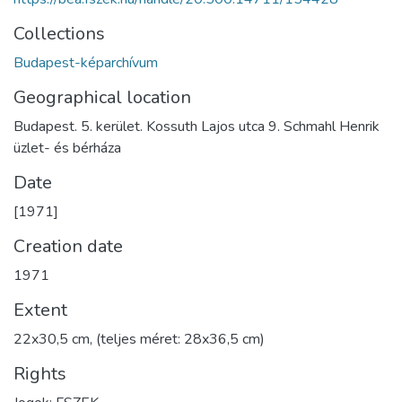
Collections
Budapest-képarchívum
Geographical location
Budapest. 5. kerület. Kossuth Lajos utca 9. Schmahl Henrik
üzlet- és bérháza
Date
[1971]
Creation date
1971
Extent
22x30,5 cm, (teljes méret: 28x36,5 cm)
Rights