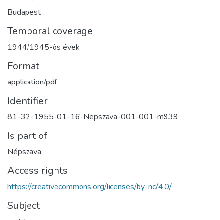
Budapest
Temporal coverage
1944/1945-ös évek
Format
application/pdf
Identifier
81-32-1955-01-16-Nepszava-001-001-m939
Is part of
Népszava
Access rights
https://creativecommons.org/licenses/by-nc/4.0/
Subject