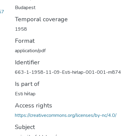
Budapest
57
Temporal coverage
1958
Format
application/pdf
Identifier
663-1-1958-11-09-Esti-hirlap-001-001-m874
Is part of
Esti hírlap
Access rights
https://creativecommons.org/licenses/by-nc/4.0/
Subject