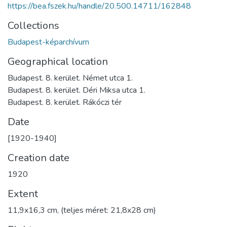
https://bea.fszek.hu/handle/20.500.14711/162848
Collections
Budapest-képarchívum
Geographical location
Budapest. 8. kerület. Német utca 1.
Budapest. 8. kerület. Déri Miksa utca 1.
Budapest. 8. kerület. Rákóczi tér
Date
[1920-1940]
Creation date
1920
Extent
11,9x16,3 cm, (teljes méret: 21,8x28 cm)