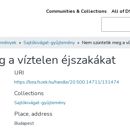
Communities & Collections
All of 
emények
Sajtókivágat-gyűjtemény
 a víztelen éjszakákat
URI
https://bea.fszek.hu/handle/20.500.14711/131474
Collections
Sajtókivágat-gyűjtemény
Place, address
Budapest