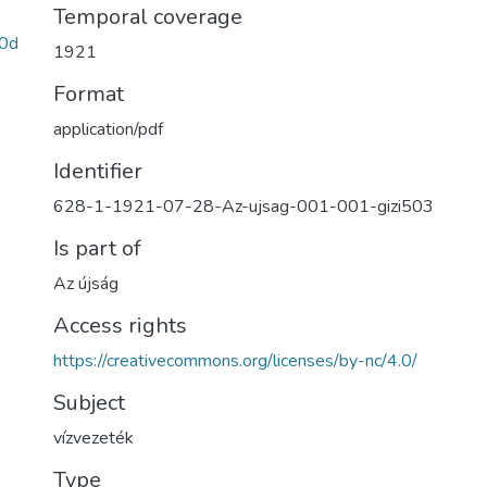
Temporal coverage
0d
1921
Format
application/pdf
Identifier
628-1-1921-07-28-Az-ujsag-001-001-gizi503
Is part of
Az újság
Access rights
https://creativecommons.org/licenses/by-nc/4.0/
Subject
vízvezeték
Type