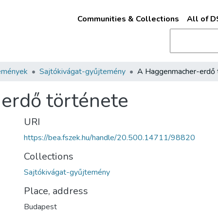
Communities & Collections
All of 
emények
Sajtókivágat-gyűjtemény
rdő története
URI
https://bea.fszek.hu/handle/20.500.14711/98820
Collections
Sajtókivágat-gyűjtemény
Place, address
Budapest