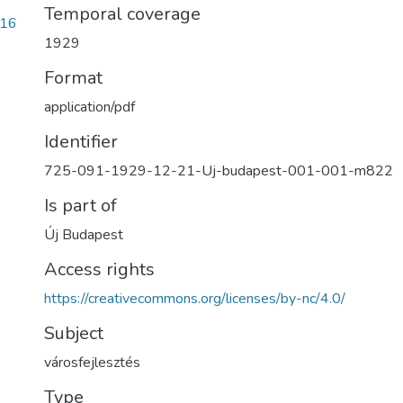
Temporal coverage
516
1929
Format
application/pdf
Identifier
725-091-1929-12-21-Uj-budapest-001-001-m822
Is part of
Új Budapest
Access rights
https://creativecommons.org/licenses/by-nc/4.0/
Subject
városfejlesztés
Type