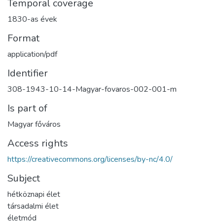
Temporal coverage
1830-as évek
Format
application/pdf
Identifier
308-1943-10-14-Magyar-fovaros-002-001-m
Is part of
Magyar főváros
Access rights
https://creativecommons.org/licenses/by-nc/4.0/
Subject
hétköznapi élet
társadalmi élet
életmód