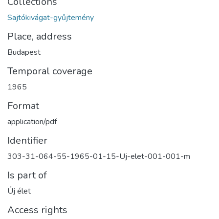
Collections
Sajtókivágat-gyűjtemény
Place, address
Budapest
Temporal coverage
1965
Format
application/pdf
Identifier
303-31-064-55-1965-01-15-Uj-elet-001-001-m
Is part of
Új élet
Access rights