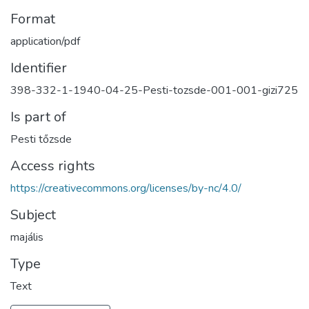
Format
application/pdf
Identifier
398-332-1-1940-04-25-Pesti-tozsde-001-001-gizi725
Is part of
Pesti tőzsde
Access rights
https://creativecommons.org/licenses/by-nc/4.0/
Subject
majális
Type
Text