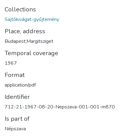
Collections
Sajtókivágat-gyűjtemény
Place, address
Budapest;Margitsziget
Temporal coverage
1967
Format
application/pdf
Identifier
712-21-1967-08-20-Nepszava-001-001-m870
Is part of
Népszava