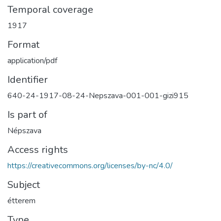
Temporal coverage
1917
Format
application/pdf
Identifier
640-24-1917-08-24-Nepszava-001-001-gizi915
Is part of
Népszava
Access rights
https://creativecommons.org/licenses/by-nc/4.0/
Subject
étterem
Type