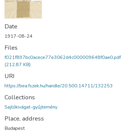
Date
1917-08-24
Files
f021f897bc0acece77e3062d4c000009648f0ae0.pdf
(212.87 KB)
URI
https://bea.fszek.hu/handle/20.500.14711/132253
Collections
Sajtókivágat-gyűjtemény
Place, address
Budapest