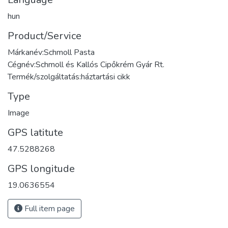
hun
Product/Service
Márkanév:Schmoll Pasta
Cégnév:Schmoll és Kallós Cipőkrém Gyár Rt.
Termék/szolgáltatás:háztartási cikk
Type
Image
GPS latitute
47.5288268
GPS longitude
19.0636554
Full item page