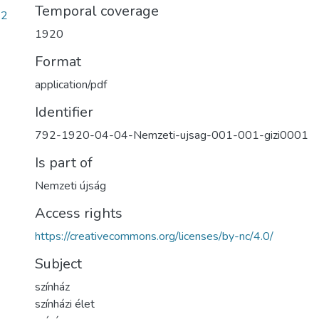
Temporal coverage
62
1920
Format
application/pdf
Identifier
792-1920-04-04-Nemzeti-ujsag-001-001-gizi0001
Is part of
Nemzeti újság
Access rights
https://creativecommons.org/licenses/by-nc/4.0/
Subject
színház
színházi élet