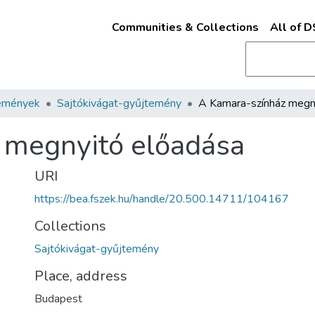
Communities & Collections
All of 
emények
Sajtókivágat-gyűjtemény
 megnyitó előadása
URI
https://bea.fszek.hu/handle/20.500.14711/104167
Collections
Sajtókivágat-gyűjtemény
Place, address
Budapest