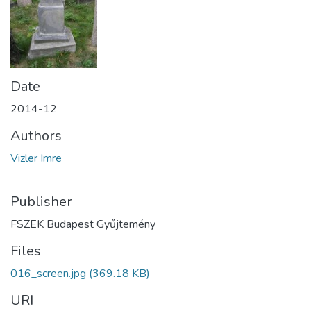
Date
2014-12
Authors
Vizler Imre
Publisher
FSZEK Budapest Gyűjtemény
Files
016_screen.jpg
(369.18 KB)
URI