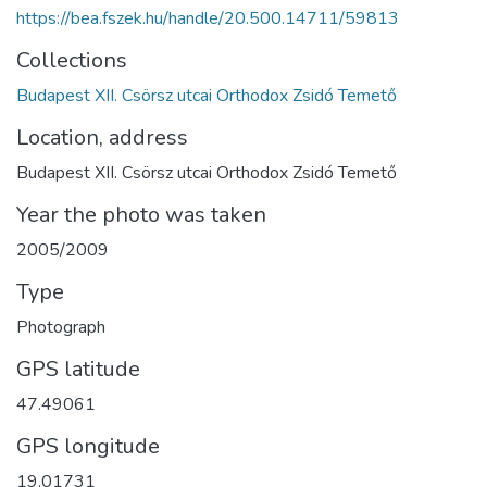
https://bea.fszek.hu/handle/20.500.14711/59813
Collections
Budapest XII. Csörsz utcai Orthodox Zsidó Temető
Location, address
Budapest XII. Csörsz utcai Orthodox Zsidó Temető
Year the photo was taken
2005/2009
Type
Photograph
GPS latitude
47.49061
GPS longitude
19.01731