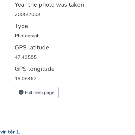
Year the photo was taken
2005/2009
Type
Photograph
GPS latitude
47.49585
GPS longitude
19.08462
Full item page
in tér 1.