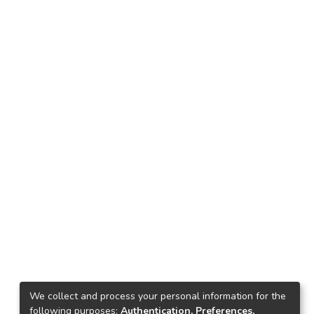
We collect and process your personal information for the
following purposes:
Authentication, Preferences,