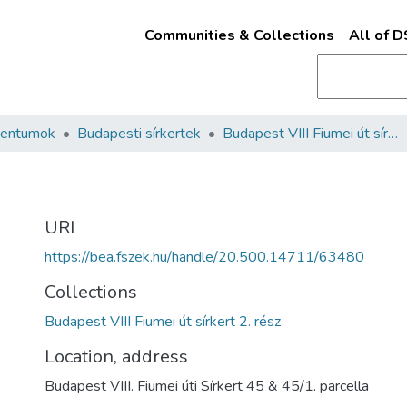
Communities & Collections
All of 
mentumok
Budapesti sírkertek
Budapest VIII Fiumei út sírkert 2. rész
URI
https://bea.fszek.hu/handle/20.500.14711/63480
Collections
Budapest VIII Fiumei út sírkert 2. rész
Location, address
Budapest VIII. Fiumei úti Sírkert 45 & 45/1. parcella