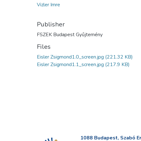
Vizler Imre
Publisher
FSZEK Budapest Gyűjtemény
Files
Eisler Zsigmond1.0_screen.jpg
(221.32 KB)
Eisler Zsigmond1.1_screen.jpg
(217.9 KB)
1088 Budapest, Szabó Erv