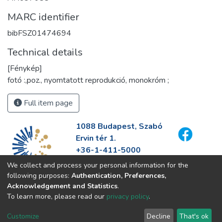
MARC identifier
bibFSZ01474694
Technical details
[Fénykép]
fotó :,poz., nyomtatott reprodukció, monokróm ;
Full item page
1088 Budapest, Szabó
Ervin tér 1.
+36-1-411-5000
info@fszek.hu
We collect and process your personal information for the
https://fszek.hu
following purposes:
Authentication, Preferences,
Acknowledgement and Statistics
.
To learn more, please read our
privacy policy
.
Customize
Decline
That's ok