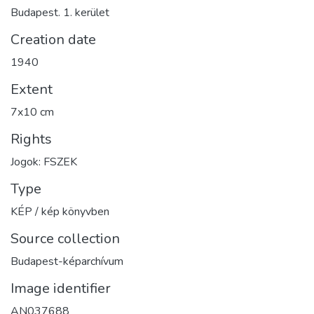
Budapest. 1. kerület
Creation date
1940
Extent
7x10 cm
Rights
Jogok: FSZEK
Type
KÉP / kép könyvben
Source collection
Budapest-képarchívum
Image identifier
AN037688