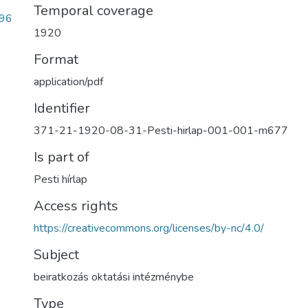
Temporal coverage
96
1920
Format
application/pdf
Identifier
371-21-1920-08-31-Pesti-hirlap-001-001-m677
Is part of
Pesti hírlap
Access rights
https://creativecommons.org/licenses/by-nc/4.0/
Subject
beiratkozás oktatási intézménybe
Type