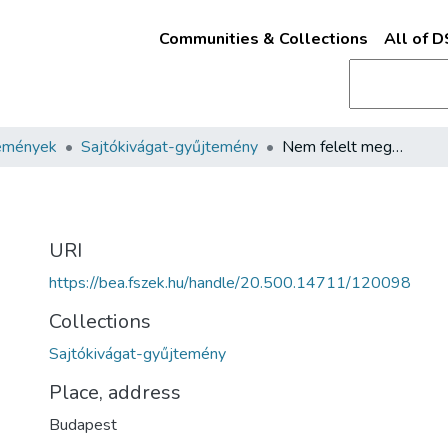
Communities & Collections
All of 
emények
Sajtókivágat-gyűjtemény
Nem felelt meg…
URI
https://bea.fszek.hu/handle/20.500.14711/120098
Collections
Sajtókivágat-gyűjtemény
Place, address
Budapest