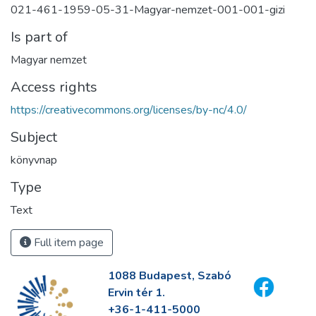
021-461-1959-05-31-Magyar-nemzet-001-001-gizi
Is part of
Magyar nemzet
Access rights
https://creativecommons.org/licenses/by-nc/4.0/
Subject
könyvnap
Type
Text
Full item page
1088 Budapest, Szabó
Ervin tér 1.
+36-1-411-5000