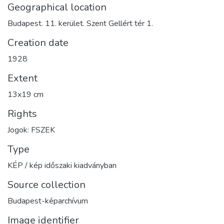
Geographical location
Budapest. 11. kerület. Szent Gellért tér 1.
Creation date
1928
Extent
13x19 cm
Rights
Jogok: FSZEK
Type
KÉP / kép időszaki kiadványban
Source collection
Budapest-képarchívum
Image identifier