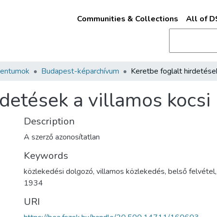
Communities & Collections
All of 
mentumok
Budapest-képarchívum
rdetések a villamos kocsi
Description
A szerző azonosítatlan
Keywords
közlekedési dolgozó
,
villamos közlekedés
,
belső felvétel
1934
URI