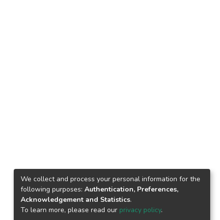
We collect and process your personal information for the
following purposes:
Authentication, Preferences,
Acknowledgement and Statistics
.
To learn more, please read our
privacy policy
.