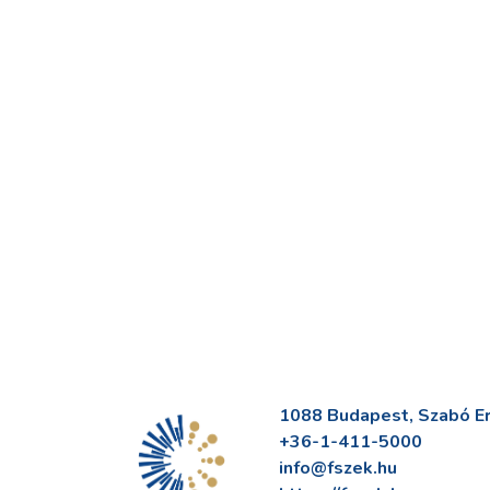
1088 Budapest, Szabó Erv
+36-1-411-5000
info@fszek.hu