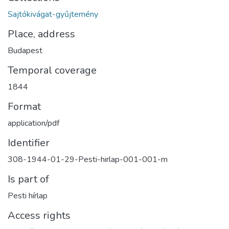
Sajtókivágat-gyűjtemény
Place, address
Budapest
Temporal coverage
1844
Format
application/pdf
Identifier
308-1944-01-29-Pesti-hirlap-001-001-m
Is part of
Pesti hírlap
Access rights