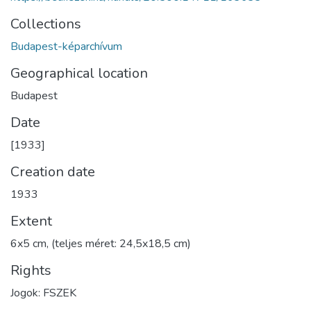
Collections
Budapest-képarchívum
Geographical location
Budapest
Date
[1933]
Creation date
1933
Extent
6x5 cm, (teljes méret: 24,5x18,5 cm)
Rights
Jogok: FSZEK