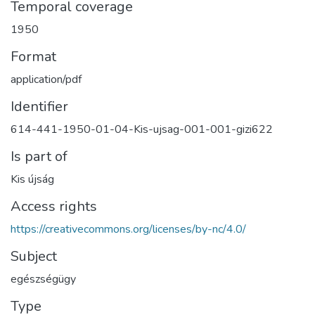
Temporal coverage
1950
Format
application/pdf
Identifier
614-441-1950-01-04-Kis-ujsag-001-001-gizi622
Is part of
Kis újság
Access rights
https://creativecommons.org/licenses/by-nc/4.0/
Subject
egészségügy
Type