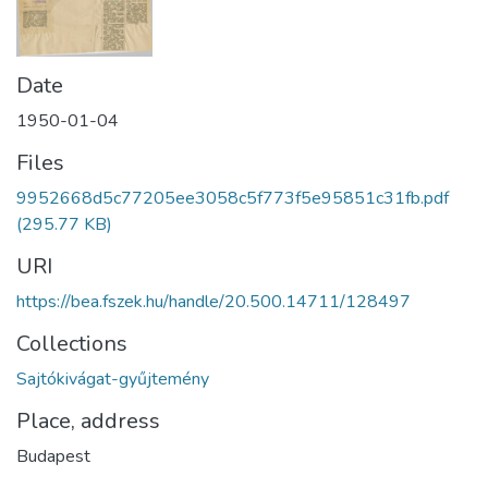
Date
1950-01-04
Files
9952668d5c77205ee3058c5f773f5e95851c31fb.pdf
(295.77 KB)
URI
https://bea.fszek.hu/handle/20.500.14711/128497
Collections
Sajtókivágat-gyűjtemény
Place, address
Budapest