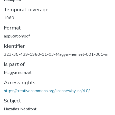
Temporal coverage
1960
Format
application/pdf
Identifier
323-35-439-1960-11-03-Magyar-nemzet-001-001-m
Is part of
Magyar nemzet
Access rights
https://creativecommons.org/licenses/by-nc/4.0/
Subject
Hazafias Népfront