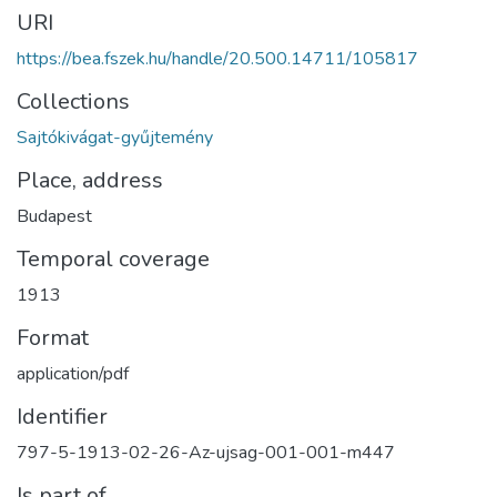
URI
https://bea.fszek.hu/handle/20.500.14711/105817
Collections
Sajtókivágat-gyűjtemény
Place, address
Budapest
Temporal coverage
1913
Format
application/pdf
Identifier
797-5-1913-02-26-Az-ujsag-001-001-m447
Is part of