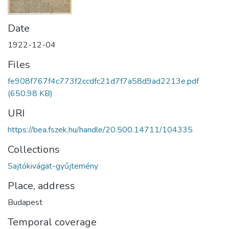
Date
1922-12-04
Files
fe908f767f4c773f2ccdfc21d7f7a58d9ad2213e.pdf
(650.98 KB)
URI
https://bea.fszek.hu/handle/20.500.14711/104335
Collections
Sajtókivágat-gyűjtemény
Place, address
Budapest
Temporal coverage