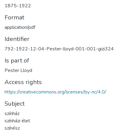
1875-1922
Format
application/pdf
Identifier
792-1922-12-04-Pester-lloyd-001-001-gizi324
Is part of
Pester Lloyd
Access rights
https://creativecommons.org/licenses/by-nc/4.0/
Subject
színház
színházi élet
színész